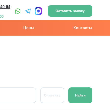
-40-64
Оставить заявку
:00
Цены
Контакты
Очистить
Найти