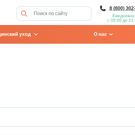
8 (800) 302
Ежедневно
с 09:00 до 21
инский уход
О нас