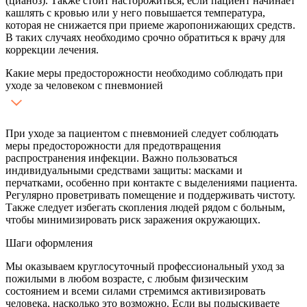
(цианоз). Также стоит насторожиться, если пациент начинает
кашлять с кровью или у него повышается температура,
которая не снижается при приеме жаропонижающих средств.
В таких случаях необходимо срочно обратиться к врачу для
коррекции лечения.
Какие меры предосторожности необходимо соблюдать при
уходе за человеком с пневмонией
При уходе за пациентом с пневмонией следует соблюдать
меры предосторожности для предотвращения
распространения инфекции. Важно пользоваться
индивидуальными средствами защиты: масками и
перчатками, особенно при контакте с выделениями пациента.
Регулярно проветривать помещение и поддерживать чистоту.
Также следует избегать скопления людей рядом с больным,
чтобы минимизировать риск заражения окружающих.
Шаги оформления
Мы оказываем круглосуточный профессиональный уход за
пожилыми в любом возрасте, с любым физическим
состоянием и всеми силами стремимся активизировать
человека, насколько это возможно. Если вы подыскиваете