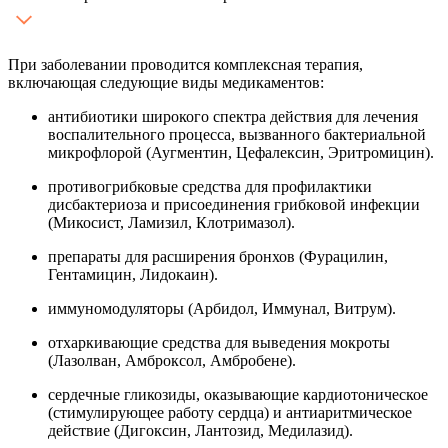
При заболевании проводится комплексная терапия,
включающая следующие виды медикаментов:
антибиотики широкого спектра действия для лечения
воспалительного процесса, вызванного бактериальной
микрофлорой (Аугментин, Цефалексин, Эритромицин).
противогрибковые средства для профилактики
дисбактериоза и присоединения грибковой инфекции
(Микосист, Ламизил, Клотримазол).
препараты для расширения бронхов (Фурацилин,
Гентамицин, Лидокаин).
иммуномодуляторы (Арбидол, Иммунал, Витрум).
отхаркивающие средства для выведения мокроты
(Лазолван, Амброксол, Амбробене).
сердечные гликозиды, оказывающие кардиотоническое
(стимулирующее работу сердца) и антиаритмическое
действие (Дигоксин, Лантозид, Медилазид).