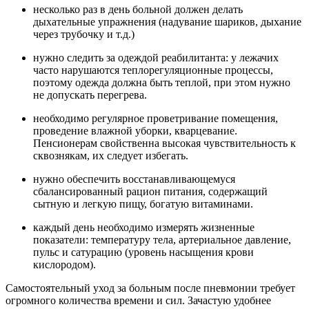
несколько раз в день больной должен делать
дыхательные упражнения (надувание шариков, дыхание
через трубочку и т.д.)
нужно следить за одеждой реабилитанта: у лежачих
часто нарушаются теплорегуляционные процессы,
поэтому одежда должна быть теплой, при этом нужно
не допускать перегрева.
необходимо регулярное проветривание помещения,
проведение влажной уборки, кварцевание.
Пенсионерам свойственна высокая чувствительность к
сквознякам, их следует избегать.
нужно обеспечить восстанавливающемуся
сбалансированный рацион питания, содержащий
сытную и легкую пищу, богатую витаминами.
каждый день необходимо измерять жизненные
показатели: температуру тела, артериальное давление,
пульс и сатурацию (уровень насыщения крови
кислородом).
Самостоятельный уход за больным после пневмонии требует
огромного количества времени и сил. Зачастую удобнее