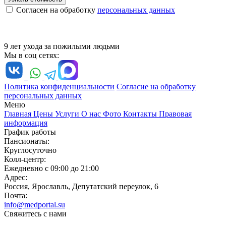
Согласен на обработку
персональных данных
9 лет ухода за пожилыми людьми
Мы в соц сетях:
Политика конфиденциальности
Согласие на обработку
персональных данных
Меню
Главная
Цены
Услуги
О нас
Фото
Контакты
Правовая
информация
График работы
Пансионаты:
Круглосуточно
Колл-центр:
Ежедневно с 09:00 до 21:00
Адрес:
Россия, Ярославль, Депутатский переулок, 6
Почта:
info@medportal.su
Свяжитесь с нами