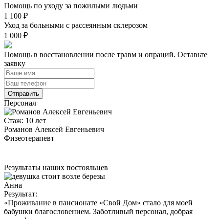
Помощь по уходу за пожилыми людьми
1 100 ₽
Уход за больными с рассеянным склерозом
1 000 ₽
Помощь в восстановлении после травм и опраций. Оставьте
заявку
Отправить
Персонал
Стаж: 10 лет
С
Романов Алексей Евгеньевич
Физеотерапевт
Р
Результаты наших постояльцев
Анна
Результат:
Р
«Проживание в пансионате «Свой Дом» стало для моей
«
бабушки благословением. Заботливый персонал, добрая
м