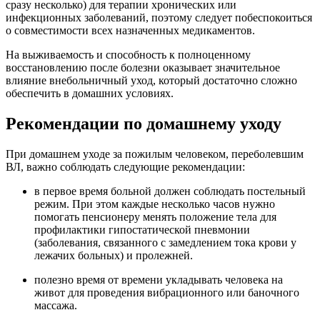
сразу несколько) для терапии хронических или
инфекционных заболеваний, поэтому следует побеспокоиться
о совместимости всех назначенных медикаментов.
На выживаемость и способность к полноценному
восстановлению после болезни оказывает значительное
влияние внебольничный уход, который достаточно сложно
обеспечить в домашних условиях.
Рекомендации по домашнему уходу
При домашнем уходе за пожилым человеком, переболевшим
ВЛ, важно соблюдать следующие рекомендации:
в первое время больной должен соблюдать постельный
режим. При этом каждые несколько часов нужно
помогать пенсионеру менять положение тела для
профилактики гипостатической пневмонии
(заболевания, связанного с замедлением тока крови у
лежачих больных) и пролежней.
полезно время от времени укладывать человека на
живот для проведения вибрационного или баночного
массажа.