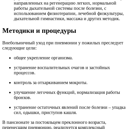
направленных на регенерацию легких, нормальной
работы дыхательной системы после болезни, с
использованием физиотерапии, лечебной физкультуры,
дыхательной гимнастики, массажа и других методик.
Методики и процедуры
Внебольничный уход при пневмонии у пожилых преследует
следующие цели:
общее укрепление организма.
устранение воспалительных очагов и застойных
процессов.
контроль за отхаркиванием мокроты.
улучшение легочных функций, нормализация работы
бронхов.
устранение остаточных явлений после болезни – упадка
сил, одышки, приступов кашля.
В пансионате за постояльцем преклонного возраста,
перенесшим пневмонию, реализуется комплексный