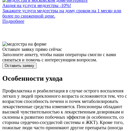
Акция на услуги медсестры -10%!
Закажите услуги медсестры на дому сроком на 1 месяц или
С
более по сниженной цене.
О
Подробнее
с
Оставьте заявку прямо сейчас
Заполните анкету, чтобы наши операторы смогли с вами
связаться и помочь с интересующим вопросом.
Оставить заявку
Особенности ухода
Профилактика и реабилитация в случае острого воспаления
легких у людей преклонного возраста осложняются тем, что с
возрастом способность печени и почек метаболизировать
лекарственные средства изменяется. Пенсионеры обладают
высокой чувствительностью к лекарственным дозировкам и
склонны к развитию побочных эффектов (в особенности, со
стороны сердечно-сосудистой системы и ЖКТ). Кроме того,
пожилые люди часто принимают другие препараты (иногда