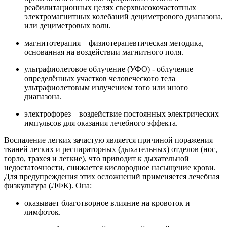
реабилитационных целях сверхвысокочастотных
электромагнитных колебаний дециметрового диапазона,
или дециметровых волн.
магнитотерапия – физиотерапевтическая методика,
основанная на воздействии магнитного поля.
ультрафиолетовое облучение (УФО) - облучение
определённых участков человеческого тела
ультрафиолетовым излучением того или иного
диапазона.
электрофорез – воздействие постоянных электрических
импульсов для оказания лечебного эффекта.
Воспаление легких зачастую является причиной поражения
тканей легких и респираторных (дыхательных) отделов (нос,
горло, трахея и легкие), что приводит к дыхательной
недостаточности, снижается кислородное насыщение крови.
Для предупреждения этих осложнений применяется лечебная
физкультура (ЛФК). Она:
оказывает благотворное влияние на кровоток и
лимфоток.