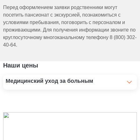
Перед оформлением заявки родственники могут
посетить пансионат с экскурсией, познакомиться с
условиями пребывания, поговорить с персоналом и
проживающими. Для получения информации звоните по
круглосуточному многоканальному телефону 8 (800) 302-
40-64.
Наши цены
Медицинский уход за больным
Помощь инвалидам и уход
1 100 ₽
Уход за больным рожей
1 100 ₽
Уход за больными с трахеостомой