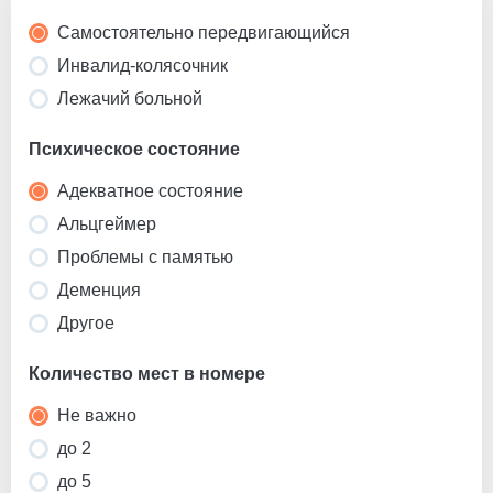
Самостоятельно передвигающийся
Инвалид-колясочник
Лежачий больной
Психическое состояние
Адекватное состояние
Альцгеймер
Проблемы с памятью
Деменция
Другое
Количество мест в номере
Не важно
до 2
до 5