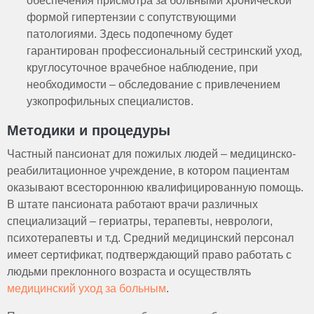
обеспечения присмотра за больными хронической
формой гипертензии с сопутствующими
патологиями. Здесь подопечному будет
гарантирован профессиональный сестринский уход,
круглосуточное врачебное наблюдение, при
необходимости – обследование с привлечением
узкопрофильных специалистов.
Методики и процедуры
Частный пансионат для пожилых людей – медицинско-
реабилитационное учреждение, в котором пациентам
оказывают всестороннюю квалифицированную помощь.
В штате пансионата работают врачи различных
специализаций – гериатры, терапевты, неврологи,
психотерапевты и т.д. Средний медицинский персонал
имеет сертификат, подтверждающий право работать с
людьми преклонного возраста и осуществлять
медицинский уход за больным
.