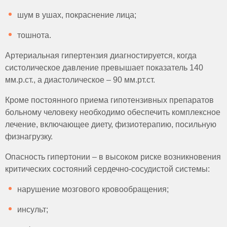
шум в ушах, покраснение лица;
тошнота.
Артериальная гипертензия диагностируется, когда
систолическое давление превышает показатель 140
мм.р.ст., а диастолическое – 90 мм.рт.ст.
Кроме постоянного приема гипотензивных препаратов
больному человеку необходимо обеспечить комплексное
лечение, включающее диету, физиотерапию, посильную
физнагрузку.
Опасность гипертонии – в высоком риске возникновения
критических состояний сердечно-сосудистой системы:
нарушение мозгового кровообращения;
инсульт;