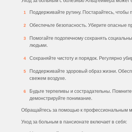
Уход за больным с болезнью Альцгеймера может б
Поддерживайте рутину. Постарайтесь, чтобы 
Обеспечьте безопасность. Уберите опасные п
Помогайте подопечному сохранять социальные
людьми.
Сохраняйте чистоту и порядок. Регулярно уб
Поддерживайте здоровый образ жизни. Обеспе
свежем воздухе.
Будьте терпеливы и сострадательны. Помните,
демонстрируйте понимание.
Обращайтесь за помощью к профессиональным ме
Уход за больным в пансионате включает в себя: