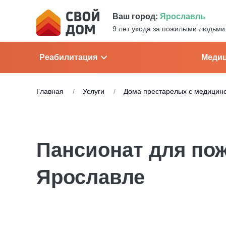
Ваш город:
Ярославль
9 лет ухода за пожилыми людьми
Реабилитация
Медиц
Главная
Услуги
Дома престарелых с медицин
Пансионат для по
Ярославле