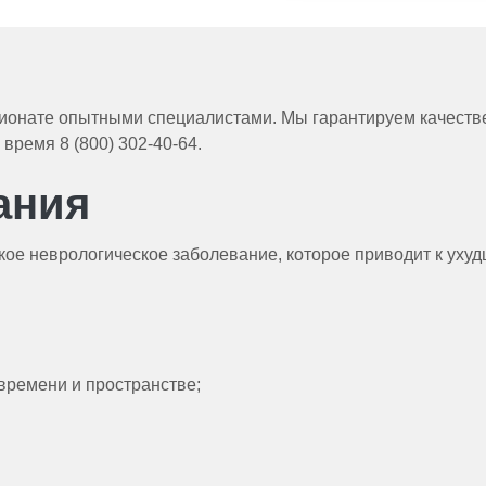
сионате опытными специалистами. Мы гарантируем качест
время 8 (800) 302-40-64.
ания
кое неврологическое заболевание, которое приводит к ух
времени и пространстве;