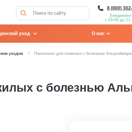
8 (800) 302
Ежедневно
с 09:00 до 21
инский уход
О нас
ским уходом
Пансионат для пожилых с болезнью Альцгеймера
жилых с болезнью Аль