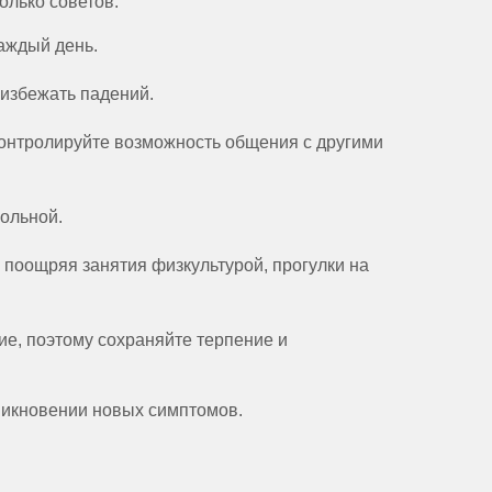
олько советов:
аждый день.
 избежать падений.
контролируйте возможность общения с другими
больной.
 поощряя занятия физкультурой, прогулки на
ие, поэтому сохраняйте терпение и
никновении новых симптомов.