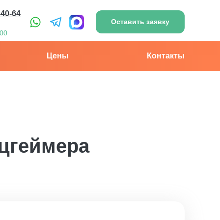
-40-64
Оставить заявку
:00
Цены
Контакты
цгеймера